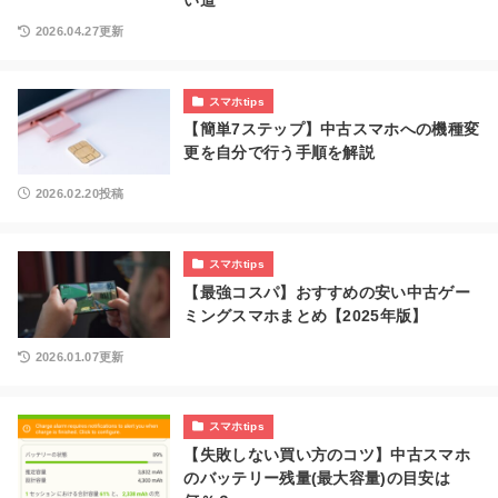
い道
2026.04.27更新
スマホtips
【簡単7ステップ】中古スマホへの機種変
更を自分で行う手順を解説
2026.02.20投稿
スマホtips
【最強コスパ】おすすめの安い中古ゲー
ミングスマホまとめ【2025年版】
2026.01.07更新
スマホtips
【失敗しない買い方のコツ】中古スマホ
のバッテリー残量(最大容量)の目安は