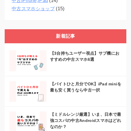
中古iPhone,iPad
(14)
中古スマホショップ
(15)
新着記事
【3台持ちユーザー視点】サブ機にお
すすめの中古スマホ6選
【バイトひと月分でOK】iPad miniを
最も安く買うなら中古一択
【ミドルレンジ厳選】いま、日本で最
強コスパの中古Androidスマホはどれ
なのか？