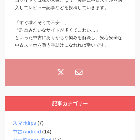
当サイトでは私が人柱となり、実際に中古スマホを購
入してレビュー記事などを投稿していきます。
「すぐ壊れそうで不安…」
「詐欺みたいなサイトが多くてこわい…」
といった中古にありがちな悩みを解決し、安心安全な
中古スマホを買う手助けになれれば幸いです。
記事カテゴリー
スマホtips
(7)
中古Android
(14)