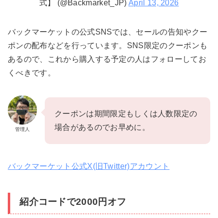
式】 (@Backmarket_JP)
April 13, 2026
バックマーケットの公式SNSでは、セールの告知やクー
ポンの配布などを行っています。SNS限定のクーポンも
あるので、これから購入する予定の人はフォローしてお
くべきです。
クーポンは期間限定もしくは人数限定の
場合があるのでお早めに。
管理人
バックマーケット公式X(旧Twitter)アカウント
紹介コードで2000円オフ