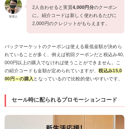
2人合わせると実質
4,000円分
のクーポン
に。紹介コードは新しく使われるたびに
管理人
2,000円のクレジットがもらえます。
バックマーケットのクーポンは使える最低金額が決めら
れていることが多く、例えば初回クーポンだと税込み40,
000円以上の購入でなければ使うことができません。こ
の紹介コードも金額が定められていますが、
税込み15,0
00円～の購入
となっているので比較的使いやすいです。
セール時に配られるプロモーションコード