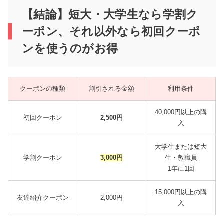
【結論】短大・大学生なら学割ク
ーポン、それ以外なら初回クーポ
ンを使うのがお得
クーポンの種類
割引される金額
利用条件
40,000円以上の購
初回クーポン
2,500円
入
大学生または短大
学割クーポン
3,000円
生・教職員
1年に1回
15,000円以上の購
友達紹介クーポン
2,000円
入